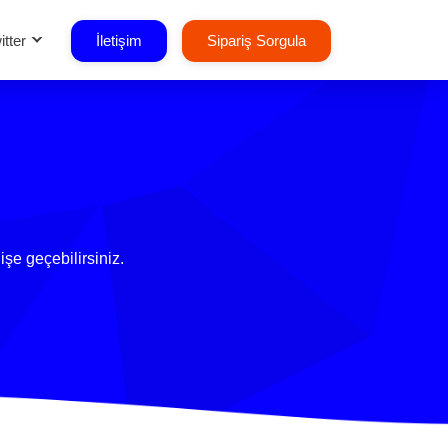
itter
İletişim
Sipariş Sorgula
işe geçebilirsiniz.