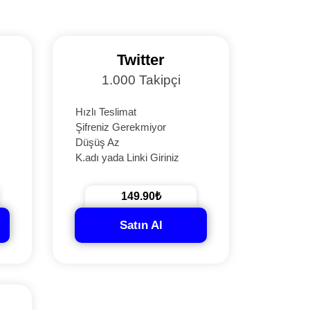
Twitter
1.000 Takipçi
Hızlı Teslimat
Şifreniz Gerekmiyor
Düşüş Az
K.adı yada Linki Giriniz
149.90₺
Satın Al