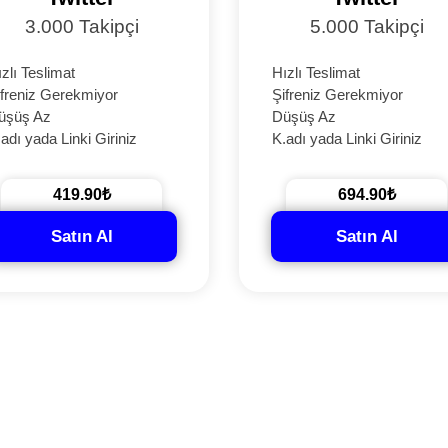
3.000 Takipçi
5.000 Takipçi
zlı Teslimat
Hızlı Teslimat
ifreniz Gerekmiyor
Şifreniz Gerekmiyor
üşüş Az
Düşüş Az
adı yada Linki Giriniz
K.adı yada Linki Giriniz
419.90₺
694.90₺
Satın Al
Satın Al