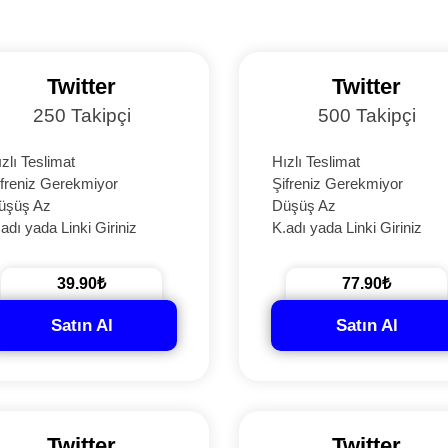
Twitter
Twitter
250 Takipçi
500 Takipçi
zlı Teslimat
Hızlı Teslimat
ifreniz Gerekmiyor
Şifreniz Gerekmiyor
üşüş Az
Düşüş Az
adı yada Linki Giriniz
K.adı yada Linki Giriniz
39.90₺
77.90₺
Satın Al
Satın Al
Twitter
Twitter