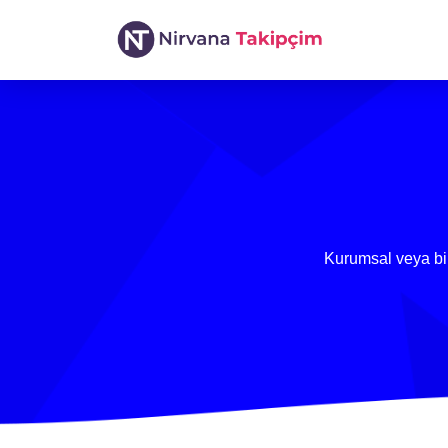
Kurumsal veya bire