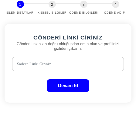
İŞLEM DETAYLARI
KIŞISEL BILGILER
ÖDEME BILGILERI
ÖDEME ADIMI
GÖNDERI LINKI GIRINIZ
Gönderi linkinizin doğru olduğundan emin olun ve profilinizi
gizliden çıkarın.
Devam Et