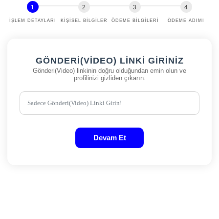
İŞLEM DETAYLARI
KIŞISEL BILGILER
ÖDEME BILGILERI
ÖDEME ADIMI
GÖNDERI(VIDEO) LINKI GIRINIZ
Gönderi(Video) linkinin doğru olduğundan emin olun ve
profilinizi gizliden çıkarın.
Devam Et