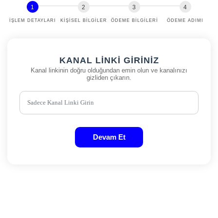
İŞLEM DETAYLARI
KIŞISEL BILGILER
ÖDEME BILGILERI
ÖDEME ADIMI
KANAL LINKI GIRINIZ
Kanal linkinin doğru olduğundan emin olun ve kanalınızı
gizliden çıkarın.
Devam Et