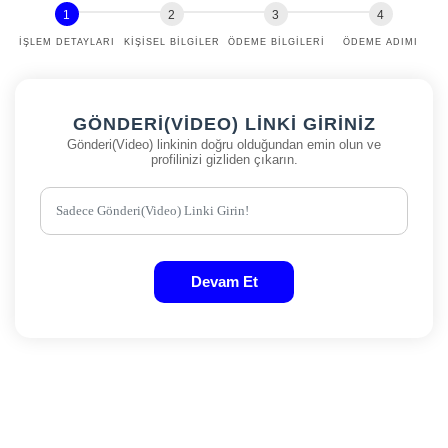
İŞLEM DETAYLARI
KIŞISEL BILGILER
ÖDEME BILGILERI
ÖDEME ADIMI
GÖNDERI(VIDEO) LINKI GIRINIZ
Gönderi(Video) linkinin doğru olduğundan emin olun ve
profilinizi gizliden çıkarın.
Devam Et